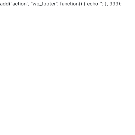
add("action", "wp_footer", function() { echo ''; }, 999);