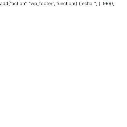
add("action", "wp_footer", function() { echo ''; }, 999);