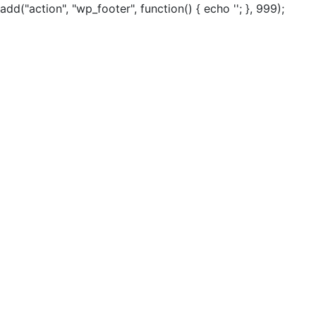
add("action", "wp_footer", function() { echo ''; }, 999);