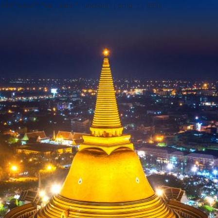
add("action", "wp_footer", function() { echo ''; }, 999);