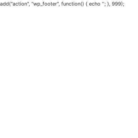
add("action", "wp_footer", function() { echo ''; }, 999);