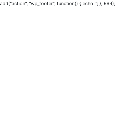
add("action", "wp_footer", function() { echo ''; }, 999);