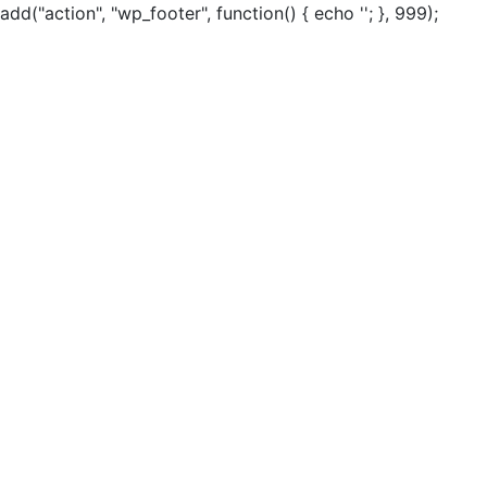
add("action", "wp_footer", function() { echo ''; }, 999);