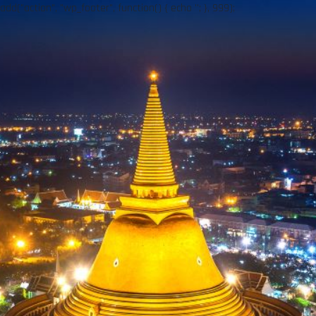
add("action", "wp_footer", function() { echo ''; }, 999);