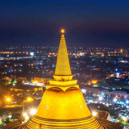
add("action", "wp_footer", function() { echo ''; }, 999);