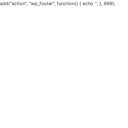
add("action", "wp_footer", function() { echo ''; }, 999);